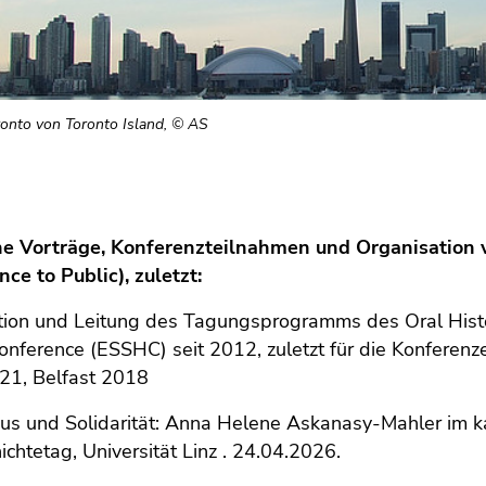
oronto von Toronto Island, © AS
he Vorträge, Konferenzteilnahmen und Organisation v
ence to Public), zuletzt:
tion und Leitung des Tagungsprogramms des Oral Hist
onference (ESSHC) seit 2012, zuletzt für die Konferen
021, Belfast 2018
s und Solidarität: Anna Helene Askanasy-Mahler im kan
ichtetag, Universität Linz . 24.04.2026.