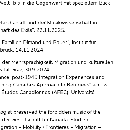
elt“ bis in die Gegenwart mit speziellem Blick
iklandschaft und der Musikwissenschaft in
haft des Exils”, 22.11.2025.
 Familien Dimand und Bauer“, Institut für
sbruck, 14.11.2024.
n der Mehrsprachigkeit, Migration und kulturellen
sität Graz, 30.9.2024.
nce, post-1945 Integration Experiences and
amining Canada’s Approach to Refugees” across
d’Études Canadiennes (AFEC), Université
ogist preserved the forbidden music of the
 der Gesellschaft für Kanada-Studien,
ation – Mobility / Frontières – Migration –