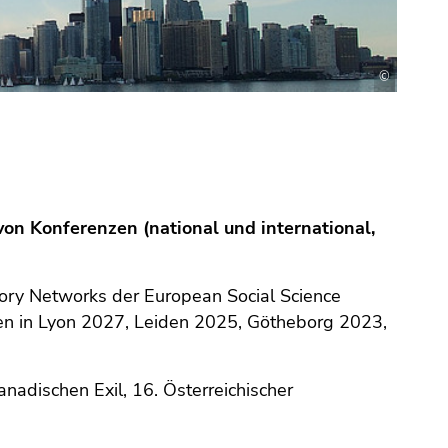
©
on Konferenzen (national und international,
ory Networks der European Social Science
zen in Lyon 2027, Leiden 2025, Götheborg 2023,
adischen Exil, 16. Österreichischer