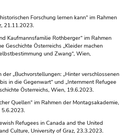
 historischen Forschung lernen kann“ im Rahmen
z, 21.11.2023.
 und Kaufmannsfamilie Rothberger“ im Rahmen
he Geschichte Österreichs „Kleider machen
 Selbstbestimmung und Zwang“, Wien,
n der „Buchvorstellungen: „Hinter verschlossenen
 bis in die Gegenwart“ und „Internment Refugee
chichte Österreichs, Wien, 19.6.2023.
licher Quellen“ im Rahmen der Montagsakademie,
, 5.6.2023.
f Jewish Refugees in Canada and the United
and Culture, University of Graz, 23.3.2023.