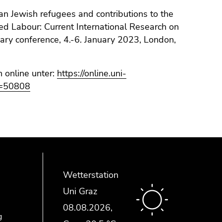
ian Jewish refugees and contributions to the
d Labour: Current International Research on
inary conference, 4.-6. January 2023, London,
h online unter:
https://online.uni-
r=50808
Wetterstation
Uni Graz
g