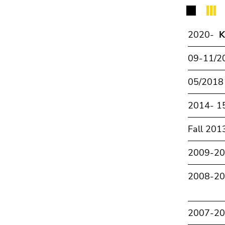
2020-
K
09-11/
05/201
2014- 
Fall 20
2009-2
2008-2
2007-2