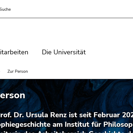
Suche
tarbeiten
Die
itarbeiten
Die Universität
Universität
Zur Person
Person
rof. Dr. Ursula Renz ist seit Februar 20
phiegeschichte am Institut für Philosop