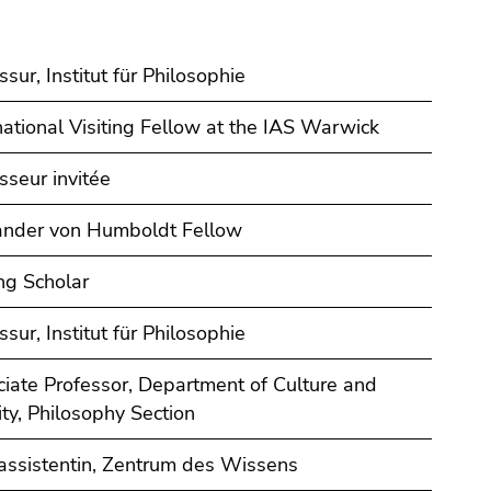
ssur, Institut für Philosophie
national Visiting Fellow at the IAS Warwick
sseur invitée
ander von Humboldt Fellow
ing Scholar
ssur, Institut für Philosophie
iate Professor, Department of Culture and
ity, Philosophy Section
assistentin, Zentrum des Wissens