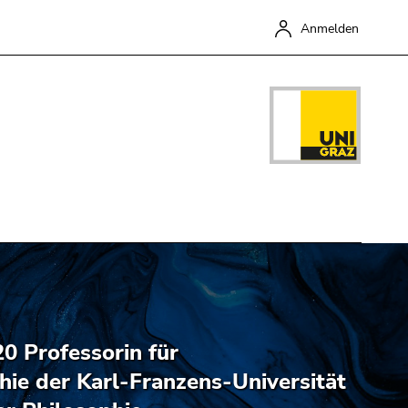
Anmelden
Schließen
20 Professorin für
hie der Karl-Franzens-Universität