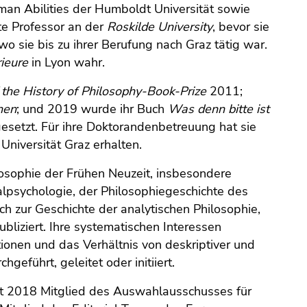
n Abilities der Humboldt Universität sowie
te Professor an der
Roskilde University
, bevor sie
o sie bis zu ihrer Berufung nach Graz tätig war.
ieure
in Lyon wahr.
f the History of Philosophy-Book-Prize
2011;
nen
; und 2019 wurde ihr Buch
Was denn bitte ist
esetzt. Für ihre Doktorandenbetreuung hat sie
niversität Graz erhalten.
osophie der Frühen Neuzeit, insbesondere
alpsychologie, der Philosophiegeschichte des
ch zur Geschichte der analytischen Philosophie,
bliziert. Ihre systematischen Interessen
tionen und das Verhältnis von deskriptiver und
hgeführt, geleitet oder initiiert.
t 2018 Mitglied des Auswahlausschusses für