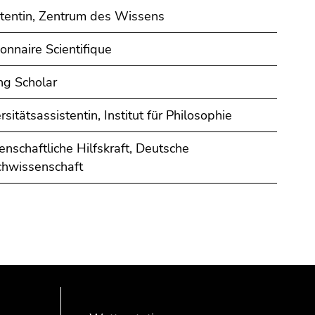
tentin, Zentrum des Wissens
onnaire Scientifique
ing Scholar
rsitätsassistentin, Institut für Philosophie
nschaftliche Hilfskraft, Deutsche
chwissenschaft