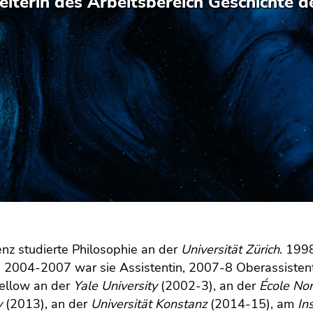
eiterin des Arbeitsbereich Geschichte d
nz studierte Philosophie an der
Universität Zürich
. 199
, 2004-2007 war sie Assistentin, 2007-8 Oberassiste
Fellow an der
Yale University
(2002-3), an der
École No
y
(2013), an der
Universität Konstanz
(2014-15), am
In