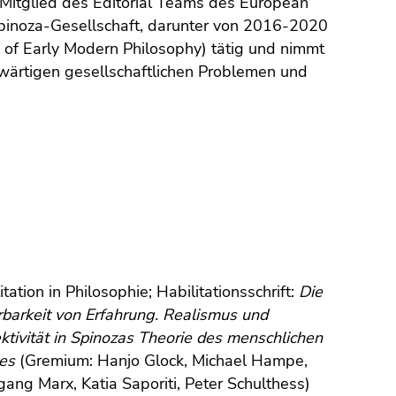
Mitglied des Editorial Teams des European
Spinoza-Gesellschaft, darunter von 2016-2020
y of Early Modern Philosophy) tätig und nimmt
nwärtigen gesellschaftlichen Problemen und
itation in Philosophie; Habilitationsschrift:
Die
rbarkeit von Erfahrung. Realismus und
ktivität in Spinozas Theorie des menschlichen
tes
(Gremium: Hanjo Glock, Michael Hampe,
ang Marx, Katia Saporiti, Peter Schulthess)