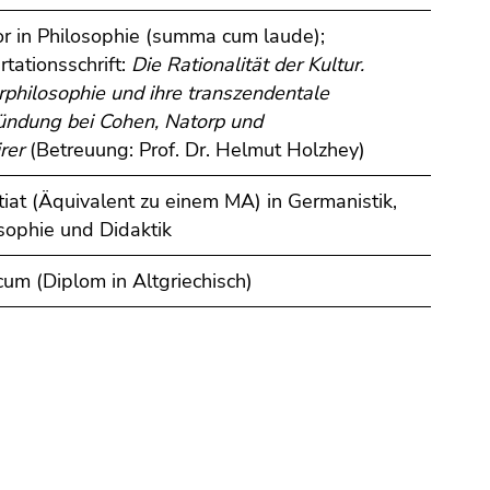
r in Philosophie (summa cum laude);
rtationsschrift:
Die Rationalität der Kultur.
rphilosophie und ihre transzendentale
ündung bei Cohen, Natorp und
irer
(Betreuung: Prof. Dr. Helmut Holzhey)
tiat (Äquivalent zu einem MA) in Germanistik,
sophie und Didaktik
um (Diplom in Altgriechisch)