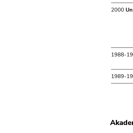
2000
Un
1988-1
1989-1
Akade